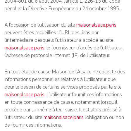
2004-801 du 6 août 2004, l’article L. 226-13 du Code
pénal et la Directive Européenne du 24 octobre 1995.
A l’occasion de l’utilisation du site
maisonalsace.paris
,
peuvent êtres recueillies : l’URL des liens par
l’intermédiaire desquels l’utilisateur a accédé au site
maisonalsace.paris
, le fournisseur d’accès de l’utilisateur,
l’adresse de protocole Internet (IP) de l’utilisateur.
En tout état de cause Maison de l’Alsace ne collecte des
informations personnelles relatives à l’utilisateur que
pour le besoin de certains services proposés par le site
maisonalsace.paris
. L’utilisateur fournit ces informations
en toute connaissance de cause, notamment lorsqu’il
procède par lui-même à leur saisie. Il est alors précisé à
l’utilisateur du site
maisonalsace.paris
l’obligation ou non
de fournir ces informations.