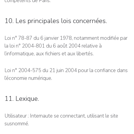
compétents de Paris.
10. Les principales lois concernées.
Loi n° 78-87 du 6 janvier 1978, notamment modifiée par
la loi n° 2004-801 du 6 août 2004 relative à
l’informatique, aux fichiers et aux libertés.
Loi n° 2004-575 du 21 juin 2004 pour la confiance dans
l’économie numérique.
11. Lexique.
Utilisateur : Internaute se connectant, utilisant le site
susnommé.