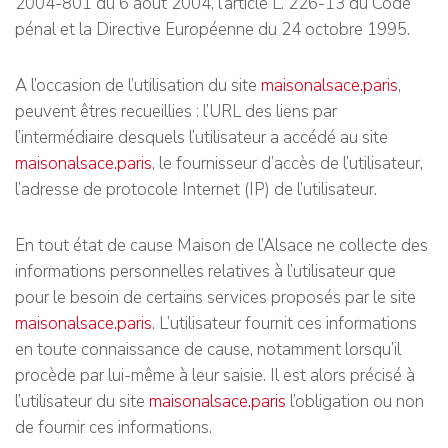
2004-801 du 6 août 2004, l’article L. 226-13 du Code
pénal et la Directive Européenne du 24 octobre 1995.
A l’occasion de l’utilisation du site
maisonalsace.paris
,
peuvent êtres recueillies : l’URL des liens par
l’intermédiaire desquels l’utilisateur a accédé au site
maisonalsace.paris
, le fournisseur d’accès de l’utilisateur,
l’adresse de protocole Internet (IP) de l’utilisateur.
En tout état de cause Maison de l’Alsace ne collecte des
informations personnelles relatives à l’utilisateur que
pour le besoin de certains services proposés par le site
maisonalsace.paris
. L’utilisateur fournit ces informations
en toute connaissance de cause, notamment lorsqu’il
procède par lui-même à leur saisie. Il est alors précisé à
l’utilisateur du site
maisonalsace.paris
l’obligation ou non
de fournir ces informations.