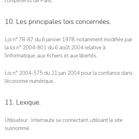
compétents de Paris.
10. Les principales lois concernées.
Loi n° 78-87 du 6 janvier 1978, notamment modifiée par
la loi n° 2004-801 du 6 août 2004 relative à
l’informatique, aux fichiers et aux libertés.
Loi n° 2004-575 du 21 juin 2004 pour la confiance dans
l’économie numérique.
11. Lexique.
Utilisateur : Internaute se connectant, utilisant le site
susnommé.