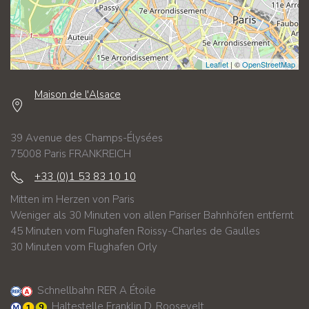
Leaflet
| ©
OpenStreetMap
Maison de l'Alsace
39 Avenue des Champs-Élysées
75008 Paris FRANKREICH
+33 (0)1 53 83 10 10
Mitten im Herzen von Paris
Weniger als 30 Minuten von allen Pariser Bahnhöfen entfernt
45 Minuten vom Flughafen Roissy-Charles de Gaulles
30 Minuten vom Flughafen Orly
Schnellbahn RER A Étoile
Haltestelle Franklin D. Roosevelt