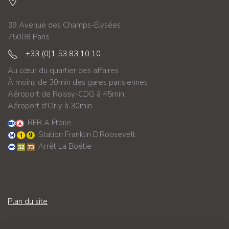
39 Avenue des Champs-Élysées
75008 Paris
+33 (0)1 53 83 10 10
Au cœur du quartier des affaires
À moins de 30min des gares parisiennes
Aéroport de Roissy-CDG à 45min
Aéroport d'Orly à 30min
RER A Étoile
Station Franklin D.Roosevelt
Arrêt La Boétie
Plan du site