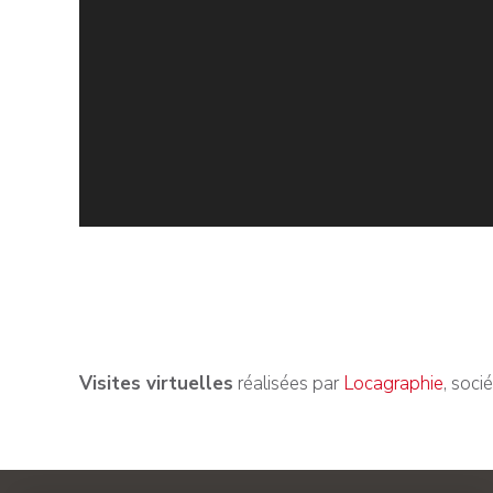
Visites virtuelles
réalisées par
Locagraphie
, soci