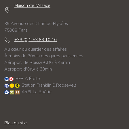
Maison de l'Alsace
39 Avenue des Champs-Élysées
75008 Paris
+33 (0)1 53 83 10 10
Au cœur du quartier des affaires
À moins de 30min des gares parisiennes
Aéroport de Roissy-CDG à 45min
Aéroport d'Orly à 30min
RER A Étoile
Station Franklin D.Roosevelt
Arrêt La Boétie
Plan du site