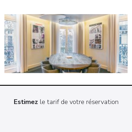
Estimez
le tarif de votre réservation