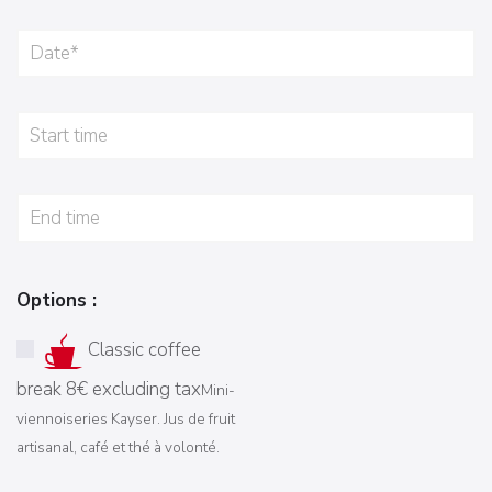
Options :
Classic coffee
break 8€ excluding tax
Mini-
viennoiseries Kayser. Jus de fruit
artisanal, café et thé à volonté.